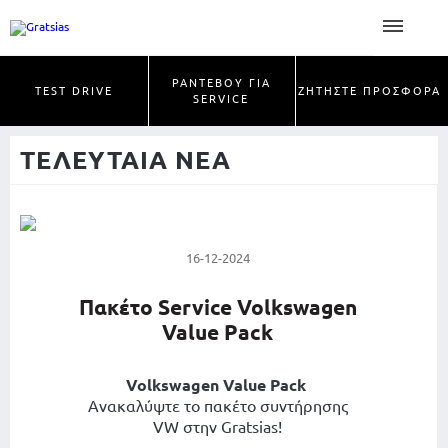
ΡΑΝΤΕΒΟΥ ΓΙΑ
TEST DRIVE
ΖΗΤΗΣΤΕ ΠΡΟΣΦΟΡΑ
SERVICE
ΤΕΛΕΥΤΑΙΑ ΝΕΑ
16-12-2024
Πακέτο Service Volkswagen
Value Pack
Volkswagen Value Pack
Ανακαλύψτε το πακέτο συντήρησης
VW στην Gratsias!