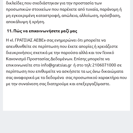
δικλείδες που σχεδιάστηκαν για την προστασία των
προσωπικών στοιχείων που παρέχετε από τυχαία, παράνομη ή
μη εγκεκριμένη καταστροφή, απώλεια, αλλοίωση, πρόσβαση,
αποκάλυψη ή χρήση.
11. Πώς να επικοινωνήσετε μαζί μας
Η «Ι. ΓΡΑΤΣΙΑΣ ΑΕΒΕ» σας ενημερώνει ότι μπορείτε να
απευθυνθείτε σε περίπτωση που έχετε απορίες ή χρειάζεστε
διευκρινήσεις σχετικά με την παρούσα αλλά και τον Γενικό
Κανονισμό Προστασίας Δεδομένων. Επίσης μπορείτε να
επικοινωνείτε στο info@gratsias.gr ή στο τηλ: 2106071000 σε
περίπτωση που επιθυμείτε να ασκήσετε τα ως άνω δικαιώματα
σας αναφορικά με τα δεδομένα σας προσωπικού χαρακτήρα που
με την συναίνεση σας διατηρούμε και επεξεργαζόμαστε.