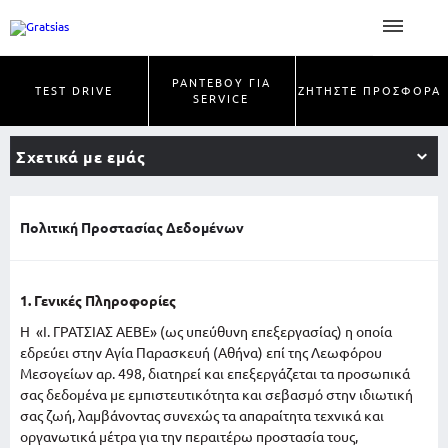
ΡΑΝΤΕΒΟΥ ΓΙΑ
TEST DRIVE
ΖΗΤΗΣΤΕ ΠΡΟΣΦΟΡΑ
SERVICE
Σχετικά με εμάς
Πολιτική Προστασίας Δεδομένων
1. Γενικές Πληροφορίες
Η «Ι. ΓΡΑΤΣΙΑΣ ΑΕΒΕ» (ως υπεύθυνη επεξεργασίας) η οποία
εδρεύει στην Αγία Παρασκευή (Αθήνα) επί της Λεωφόρου
Μεσογείων αρ. 498, διατηρεί και επεξεργάζεται τα προσωπικά
σας δεδομένα με εμπιστευτικότητα και σεβασμό στην ιδιωτική
σας ζωή, λαμβάνοντας συνεχώς τα απαραίτητα τεχνικά και
οργανωτικά μέτρα για την περαιτέρω προστασία τους,