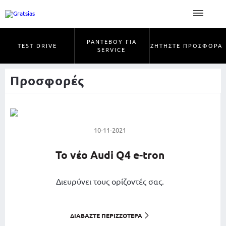
ΡΑΝΤΕΒΟΥ ΓΙΑ
TEST DRIVE
ΖΗΤΗΣΤΕ ΠΡΟΣΦΟΡΑ
SERVICE
Προσφορές
10-11-2021
Το νέο Audi Q4 e-tron
Διευρύνει τους ορίζοντές σας.
ΔΙΑΒΆΣΤΕ ΠΕΡΙΣΣΌΤΕΡΑ