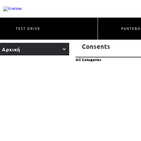
TEST DRIVE
ΡΑΝΤΕΒΟ
Consents
Αρχική
All Categories